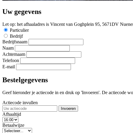
Uw gegevens
Let op: het afhaaladres is Vincent van Goghplein 95, 5671DV Nuene
Particulier
Bedrijf
Bedrijfsnaam
Naam
Achternaam
Telefoon
E-mail
Bestelgegevens
Geef hieronder je actiecode in en druk op 'Invoeren'. De actiecode wor
Actiecode invullen
Invoeren
Afhaaltijd
Betaalwijze