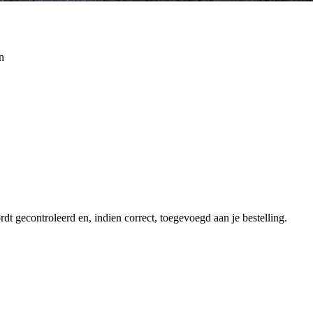
n
dt gecontroleerd en, indien correct, toegevoegd aan je bestelling.